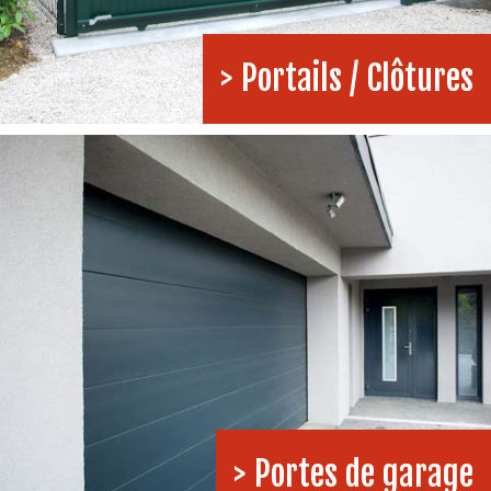
> Portails / Clôtures
> Portes de garage