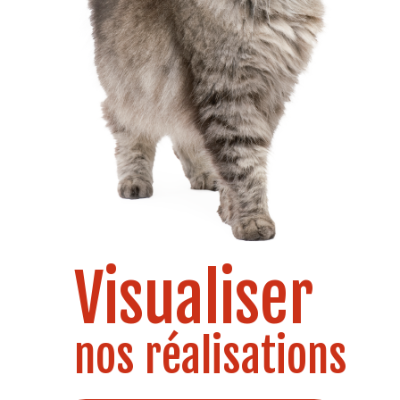
Visualiser
nos réalisations