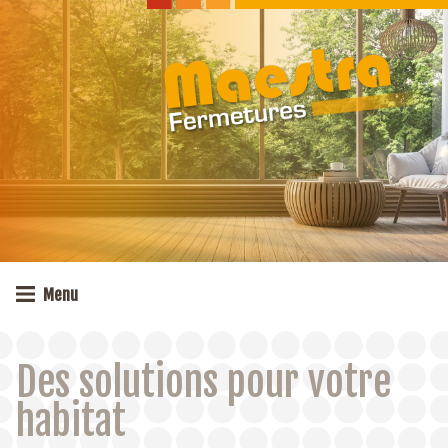
Skip
to
content
Menu
Des solutions pour votre
habitat