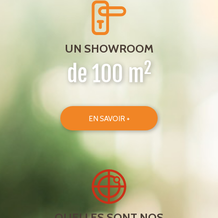
UN SHOWROOM
2
de 100 m
EN SAVOIR +
QUELLES SONT NOS