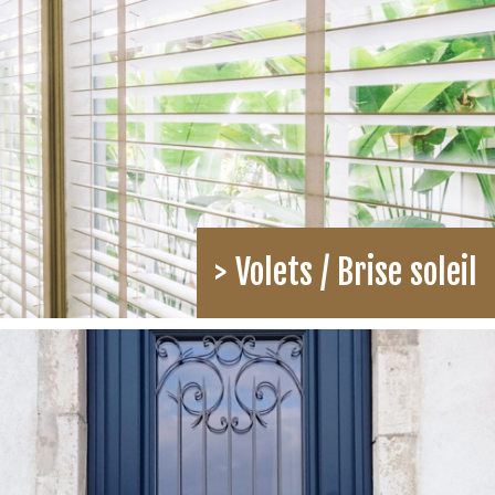
> Volets / Brise soleil