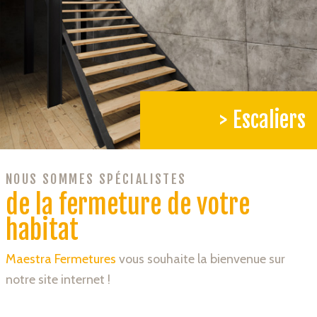
> Escaliers
NOUS SOMMES SPÉCIALISTES
de la fermeture de votre
habitat
Maestra Fermetures
vous souhaite la bienvenue sur
notre site internet !