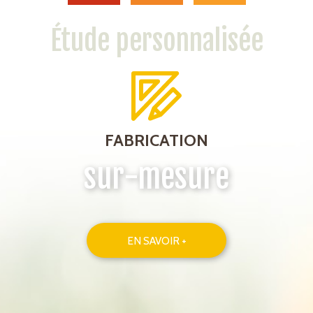
Étude personnalisée
FABRICATION
sur-mesure
EN SAVOIR +