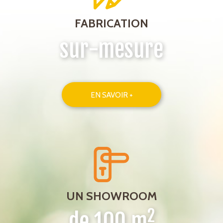
FABRICATION
sur-mesure
EN SAVOIR +
UN SHOWROOM
2
de 100 m