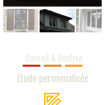
Conseil & Analyse
Étude personnalisée