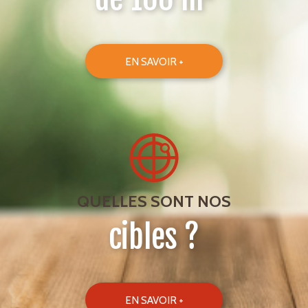
EN SAVOIR +
QUELLES SONT NOS
cibles ?
EN SAVOIR +